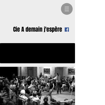
Cie A demain j'espère