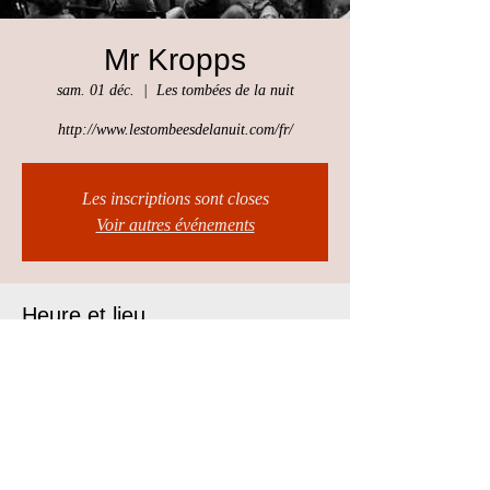
Mr Kropps
sam. 01 déc.
  |  
Les tombées de la nuit
http://www.lestombeesdelanuit.com/fr/
Les inscriptions sont closes
Voir autres événements
Heure et lieu
01 déc. 2018, 20:00 – 02 déc. 2018, 20:00
Les tombées de la nuit, Rennes, France