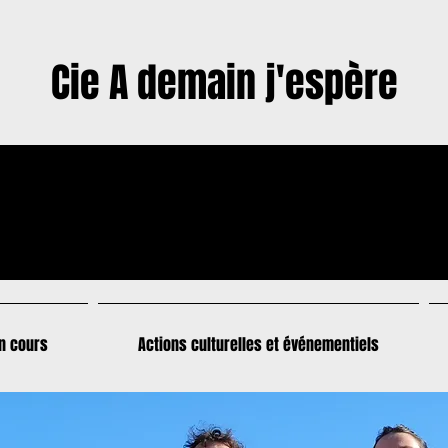
Cie A demain j'espère
en cours
Actions culturelles et événementiels