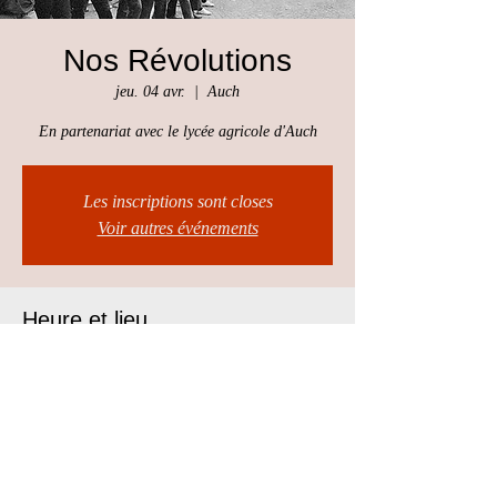
Nos Révolutions
jeu. 04 avr.
  |  
Auch
En partenariat avec le lycée agricole d'Auch
Les inscriptions sont closes
Voir autres événements
Heure et lieu
04 avr. 2019, 18:00
Auch, 32000 Auch, France