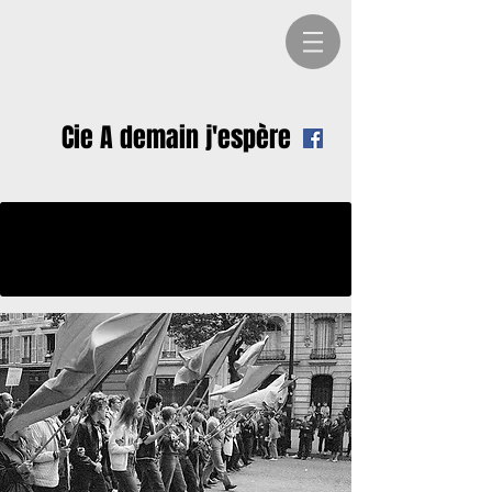
Cie A demain j'espère